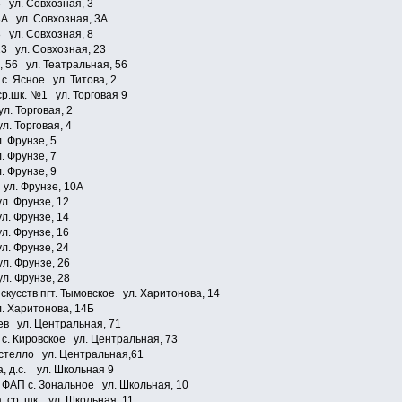
 ул. Совхозная, 3
3А ул. Совхозная, 3А
 ул. Совхозная, 8
23 ул. Совхозная, 23
 56 ул. Театральная, 56
. Ясное ул. Титова, 2
ср.шк. №1 ул. Торговая 9
л. Торговая, 2
л. Торговая, 4
. Фрунзе, 5
. Фрунзе, 7
. Фрунзе, 9
ул. Фрунзе, 10А
л. Фрунзе, 12
л. Фрунзе, 14
л. Фрунзе, 16
л. Фрунзе, 24
л. Фрунзе, 26
л. Фрунзе, 28
кусств пгт. Тымовское ул. Харитонова, 14
 Харитонова, 14Б
в ул. Центральная, 71
с. Кировское ул. Центральная, 73
астелло ул. Центральная,61
, д.с. ул. Школьная 9
ФАП с. Зональное ул. Школьная, 10
 ср. шк. ул. Школьная, 11