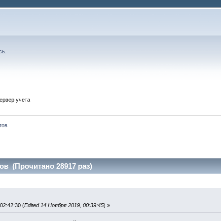
сь
.
ервер учета
тов
ов (Прочитано 28917 раз)
02:42:30 (
Edited 14 Ноября 2019, 00:39:45
) »