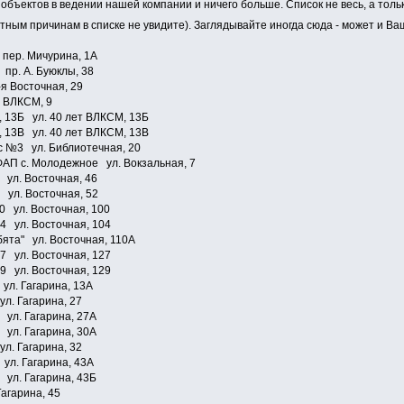
объектов в ведении нашей компании и ничего больше. Список не весь, а толь
ятным причинам в списке не увидите). Заглядывайте иногда сюда - может и 
 пер. Мичурина, 1А
пр. А. Буюклы, 38
я Восточная, 29
 ВЛКСМ, 9
 13Б ул. 40 лет ВЛКСМ, 13Б
 13В ул. 40 лет ВЛКСМ, 13В
.с №3 ул. Библиотечная, 20
АП с. Молодежное ул. Вокзальная, 7
 ул. Восточная, 46
 ул. Восточная, 52
0 ул. Восточная, 100
4 ул. Восточная, 104
ята" ул. Восточная, 110А
7 ул. Восточная, 127
9 ул. Восточная, 129
ул. Гагарина, 13А
ул. Гагарина, 27
 ул. Гагарина, 27А
 ул. Гагарина, 30А
ул. Гагарина, 32
ул. Гагарина, 43А
 ул. Гагарина, 43Б
агарина, 45